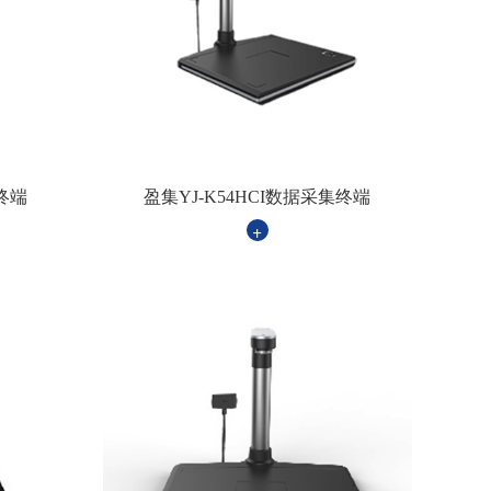
集终端
盈集YJ-K54HCI数据采集终端
+