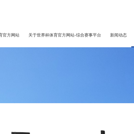
育官方网站
关于世界杯体育官方网站-综合赛事平台
新闻动态
育官方网站-综合赛事平台