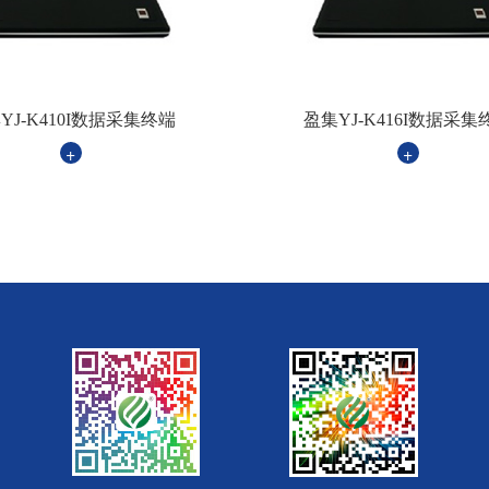
YJ-K410I数据采集终端
盈集YJ-K416I数据采集
+
+
｜