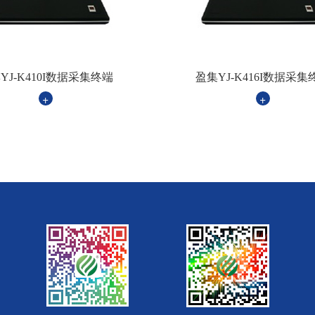
YJ-K410I数据采集终端
盈集YJ-K416I数据采集
+
+
｜