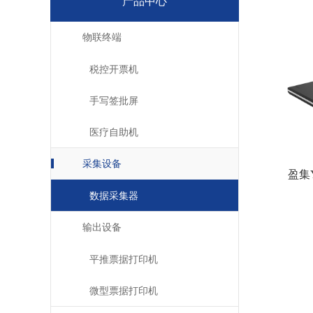
产品中心
物联终端
税控开票机
手写签批屏
医疗自助机
采集设备
盈集Y
数据采集器
输出设备
平推票据打印机
微型票据打印机