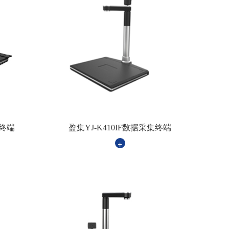
集终端
盈集YJ-K410IF数据采集终端
+