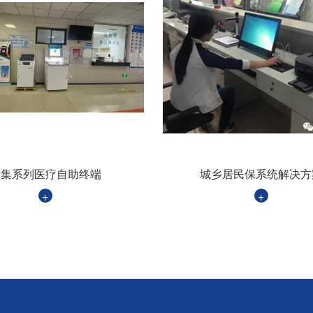
盈集系列医疗自助终端
城乡居民保系统解决方
+
+