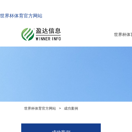
世界杯体育官方网站
世界杯体
世界杯体
世界杯体育官方网站
>
成功案例