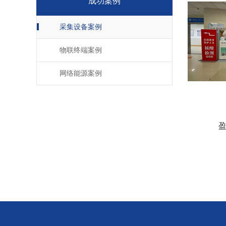
成功案例
采集设备案例
物联终端案例
网络能源案例