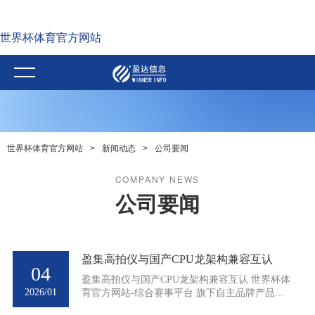
世界杯体育官方网站
世界杯体育官方网站
>
新闻动态
>
公司要闻
COMPANY NEWS
公司要闻
盈集高拍仪与国产CPU龙架构兼容互认
04
盈集高拍仪与国产CPU龙架构兼容互认 世界杯体
2026/01
育官方网站-综合赛事平台 旗下自主品牌产品
——“盈集”系列高拍仪全面通过龙芯