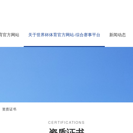
育官方网站
关于世界杯体育官方网站-综合赛事平台
新闻动态
育官方网站-综合赛事平台
资质证书
CERTIFICATIONS
资质证书