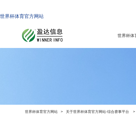
世界杯体育官方网站
世界杯体
世界杯体
世界杯体育官方网站
>
关于世界杯体育官方网站-综合赛事平台
>