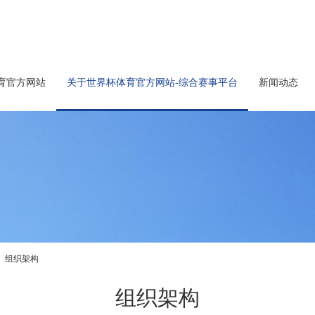
育官方网站
关于世界杯体育官方网站-综合赛事平台
新闻动态
育官方网站-综合赛事平台
组织架构
组织架构