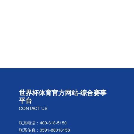
世界杯体育官方网站-综合赛事
平台
CONTACT US
联系电话：400-618-5150
联系传真：0591-88016158