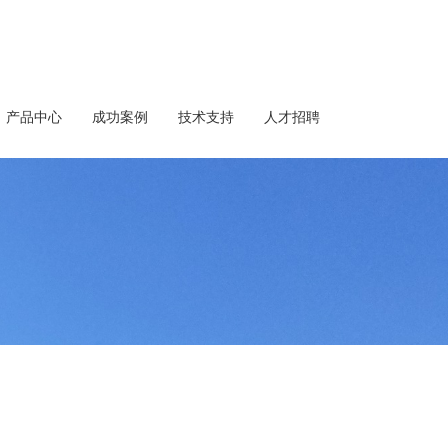
产品中心
成功案例
技术支持
人才招聘