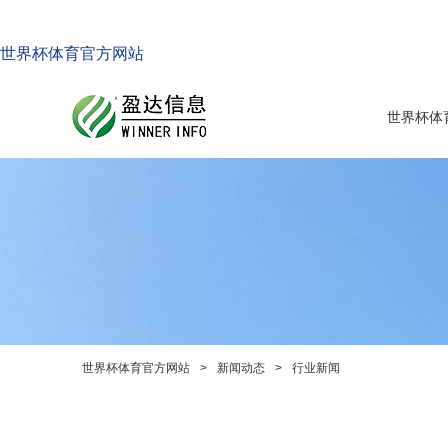
世界杯体育官方网站
世界杯体
世界杯体
世界杯体育官方网站
>
新闻动态
>
行业新闻