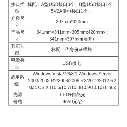
接口类
标配：A型USB接口3个、B型USB接口1个、
型
5V2A供电接口1个；
介质尺
297mm*420mm
寸
产品尺
341mm×341mm×305mm;420mm× ;
寸
341mm×397mm(展开)
其它功
标配二代身份证模块
能
电源类
USB供电
型
Windows Vista/7/8/8.1 Windows Server
适用系
2003/2003 R2/2008/2008 R2/2012/2012 R2
统
Mac OS X (10.6/10.7/10.8/10.9/10.10) Linux
光源
LED+自然光
价格
4650元/台