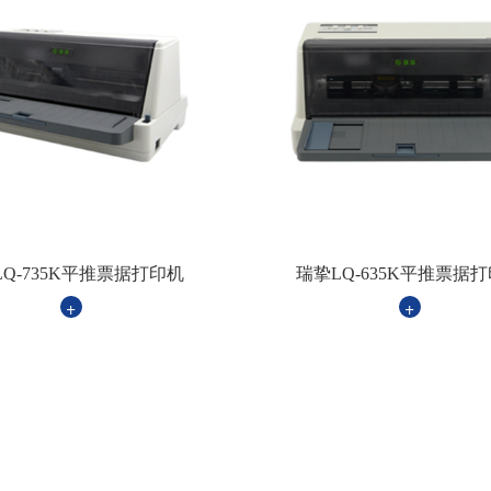
LQ-735K平推票据打印机
瑞挚LQ-635K平推票据
+
+