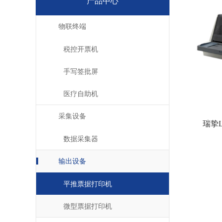
产品中心
物联终端
税控开票机
手写签批屏
医疗自助机
采集设备
瑞挚
数据采集器
输出设备
平推票据打印机
微型票据打印机