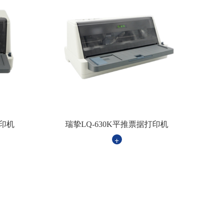
打印机
瑞挚LQ-630K平推票据打印机
+