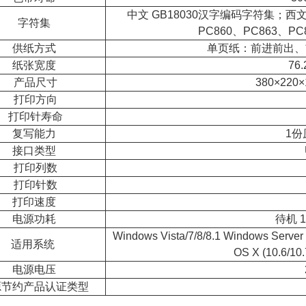
中文 GB18030汉字编码字符集；西文 
字符集
PC860、PC863、P
供纸方式
单页纸：前进前出、
纸张宽度
76
产品尺寸
380×220
打印方向
打印针寿命
复写能力
1份
接口类型
打印列数
打印针数
打印速度
电源功耗
待机 
Windows Vista/7/8/8.1 Windows Serve
适用系统
OS X (10.6/10.
电源电压
源节约产品认证类型