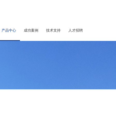
产品中心
成功案例
技术支持
人才招聘