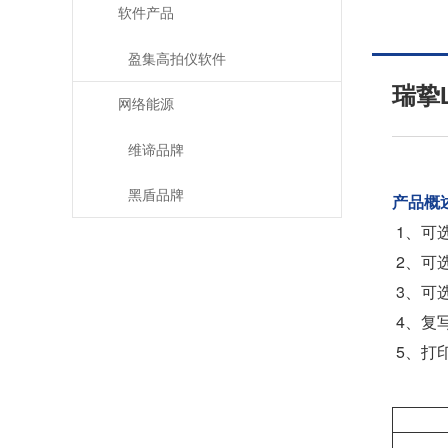
软件产品
盈集高拍仪软件
瑞挚
网络能源
维谛品牌
黑盾品牌
产品概
1、可
2、可
3、可
4、复
5、打