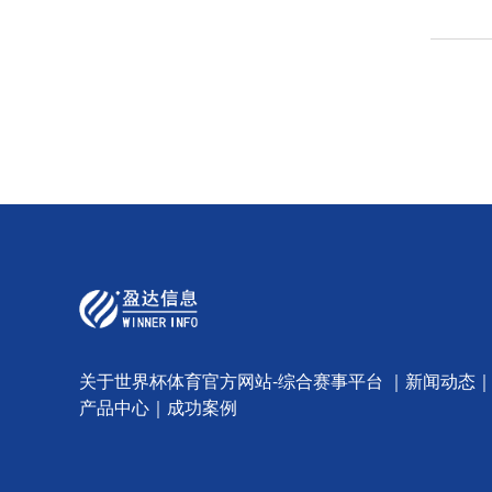
关于世界杯体育官方网站-综合赛事平台
｜
新闻动态
产品中心
｜
成功案例