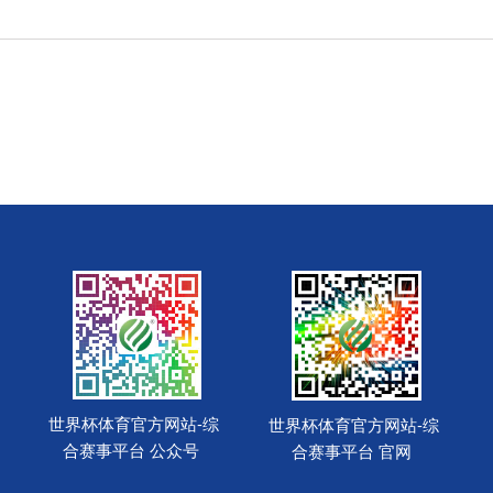
｜
世界杯体育官方网站-综
世界杯体育官方网站-综
合赛事平台 公众号
合赛事平台 官网