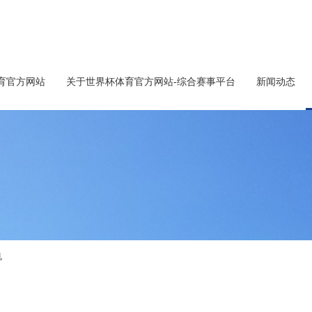
育官方网站
关于世界杯体育官方网站-综合赛事平台
新闻动态
育官方网站-综合赛事平台
机