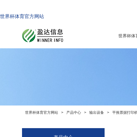
世界杯体育官方网站
世界杯体
世界杯体
世界杯体育官方网站
>
产品中心
>
输出设备
>
平推票据打印