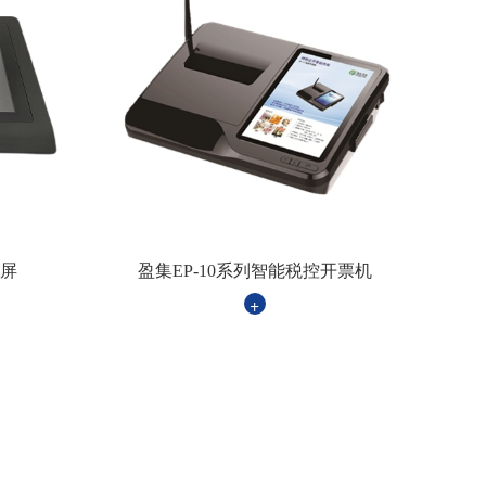
批屏
盈集EP-10系列智能税控开票机
+