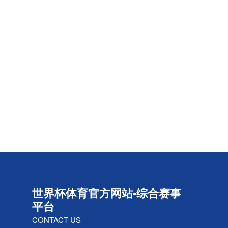
世界杯体育官方网站-综合赛事
平台
CONTACT US