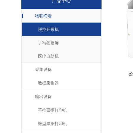
产品中心
物联终端
税控开票机
手写签批屏
医疗自助机
采集设备
数据采集器
输出设备
平推票据打印机
微型票据打印机