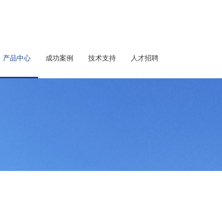
产品中心
成功案例
技术支持
人才招聘