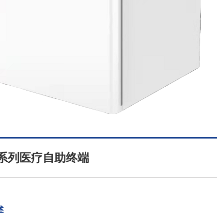
系列医疗自助终端
述