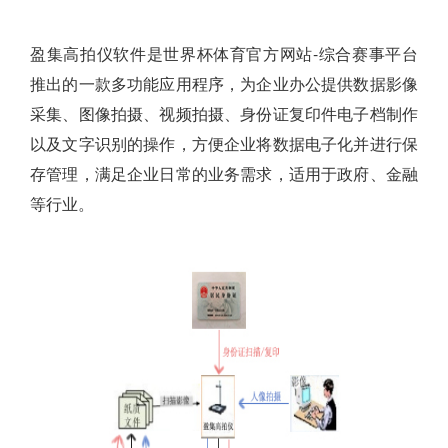
盈集高拍仪软件是世界杯体育官方网站-综合赛事平台
推出的一款多功能应用程序，为企业办公提供数据影像
采集、图像拍摄、视频拍摄、身份证复印件电子档制作
以及文字识别的操作，方便企业将数据电子化并进行保
存管理，满足企业日常的业务需求，适用于政府、金融
等行业。