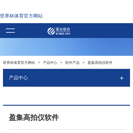
世界杯体育官方网站
世界杯体育官方网站
>
产品中心
>
软件产品
>
盈集高拍仪软件
产品中心
盈集高拍仪软件