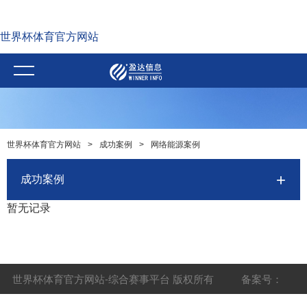
世界杯体育官方网站
世界杯体育官方网站
>
成功案例
>
网络能源案例
成功案例
暂无记录
世界杯体育官方网站-综合赛事平台 版权所有 备案号：