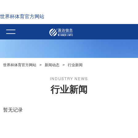
世界杯体育官方网站
世界杯体育官方网站
>
新闻动态
>
行业新闻
INDUSTRY NEWS
行业新闻
暂无记录