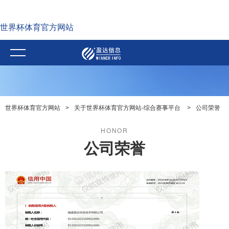
世界杯体育官方网站
世界杯体育官方网站
>
关于世界杯体育官方网站-综合赛事平台
>
公司荣誉
HONOR
公司荣誉