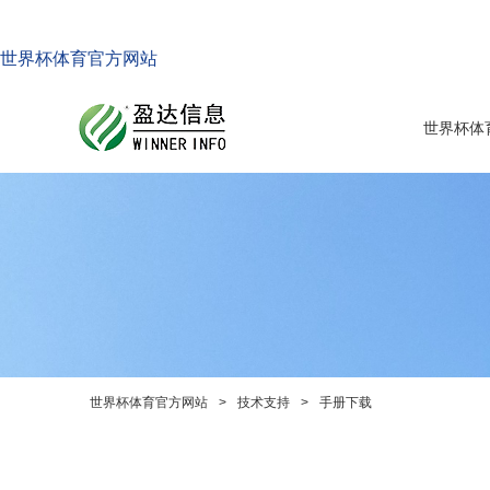
世界杯体育官方网站
世界杯体
世界杯体
世界杯体育官方网站
>
技术支持
>
手册下载