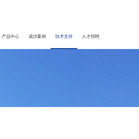
产品中心
成功案例
技术支持
人才招聘