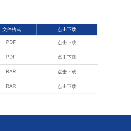
文件格式
点击下载
点击下载
PDF
点击下载
PDF
点击下载
RAR
点击下载
RAR